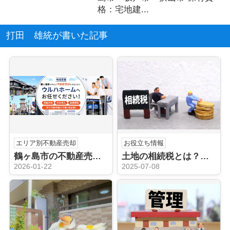
格：宅地建...
打田 雄統が書いた記事
エリア別不動産売却
お役立ち情報
鶴ヶ島市の不動産売却、プロの手でスムーズに進めよう！
土地の相続税とは？計算方法と評価額を相続予定の方へ解説
2026-01-22
2025-07-08