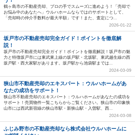
う！
鶴ヶ島市の不動産売却、プロの手でスムーズに進めよう！「売却で
お悩み中のあなたへ」ウルハホームならではのサポートとして、
「売却時の仲介手数料が最大半額」です！また、査定につ...
2026-01-22
坂戸市の不動産売却完全ガイド！ポイントを徹底解
説！
坂戸市の不動産売却完全ガイド！ポイントを徹底解説！坂戸市の魅
力と特徴坂戸市には東武東上線の坂戸駅・北坂駅、東武越生線の西
坂戸駅・西大家駅があります。坂戸駅から池袋駅までは...
2024-03-09
狭山市不動産売却のエキスパート：ウルハホームがあ
なたの成功をサポート！
狭山市不動産売却のエキスパート：ウルハホームがあなたの成功を
サポート！売買物件一覧こちらからご覧ください。狭山市の印象狭
山市には西武新宿線の狭山市駅・新狭山駅・入曽駅、西...
2024-03-08
ふじみ野市の不動産売却なら株式会社ウルハホームに