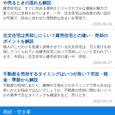
や売るときの流れも解説
建売住宅は、すぐに住める便利さとリーズナブルな価格が魅力で、
多くの人に支持されています。一方、注文住宅は自由度の高い設計
が可能で、好みに合わせた理想的な住まいを実現で...
2025-06-10
注文住宅は売却しにくい？建売住宅との違い・売却の
ポイントを解説
個人のこだわりを色濃く反映させている注文住宅は、万人受けを目
指してつくられている建売住宅に比べて売却しにくいと言われてい
ます。今回は、注文住宅と建売住宅の違いや、売却...
2025-05-27
不動産を売却するタイミングはいつが良い？市況・税
金・季節から解説
不動産の売却にあたり、建物や土地をどのタイミングで売り出せば
良いかとお悩みではないでしょうか。不動産の売却に関わるいくつ
かの基準で主なタイミングを確認すると、売りどき...
2025-05-13
相続・空き家