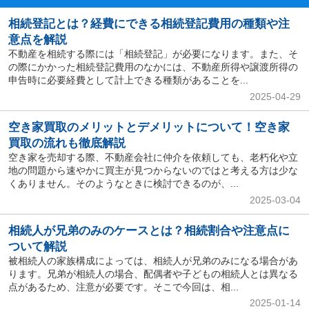
相続登記とは？経費にできる相続登記費用の種類や注
意点を解説
不動産を相続する際には「相続登記」が必要になります。また、そ
の際にかかった相続登記費用のなかには、不動産所得や譲渡所得の
申告時に必要経費として計上できる種類があることを...
2025-04-29
空き家買取のメリットとデメリットについて！空き家
買取の流れも徹底解説
空き家を売却する際、不動産会社に仲介を依頼しても、老朽化や立
地の問題から速やかに買主が見つからないのではと考える方は少な
くありません。そのようなときに検討できるのが、...
2025-03-04
相続人が兄弟のみのケースとは？相続割合や注意点に
ついて解説
被相続人の家族構成によっては、相続人が兄弟のみになる場合があ
ります。兄弟が相続人の場合、配偶者や子どもの相続人とは異なる
点があるため、注意が必要です。そこで今回は、相...
2025-01-14