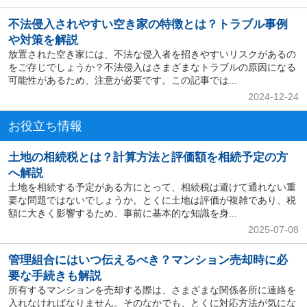
不法侵入されやすい空き家の特徴とは？トラブル事例
や対策を解説
放置された空き家には、不法な侵入者を招きやすいリスクがあるの
をご存じでしょうか？不法侵入はさまざまなトラブルの原因になる
可能性があるため、注意が必要です。この記事では...
2024-12-24
お役立ち情報
土地の相続税とは？計算方法と評価額を相続予定の方
へ解説
土地を相続する予定がある方にとって、相続税は避けて通れない重
要な問題ではないでしょうか。とくに土地は評価が複雑であり、税
額に大きく影響するため、事前に基本的な知識を身...
2025-07-08
管理組合にはいつ伝えるべき？マンション売却時に必
要な手続きも解説
所有するマンションを売却する際は、さまざまな関係各所に連絡を
入れなければなりません。そのなかでも、とくに対応方法が気にな