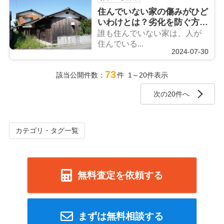
住んでいない家の傷みがひど
いわけとは？劣化を防ぐ方法
も解説！
誰も住んでいない家は、人が
住んでいる...
2024-07-30
73
該当公開件数：
件 1～20件表示
次の20件へ
カテゴリ・タグ一覧
無料査定を依頼する
まずは無料相談する