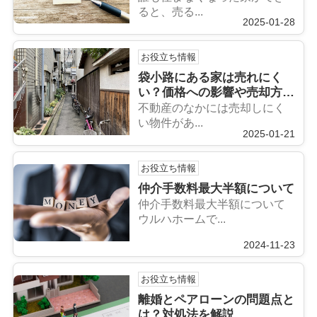
ると、売る...
2025-01-28
お役立ち情報
袋小路にある家は売れにく
い？価格への影響や売却方法
をご紹介！
不動産のなかには売却しにく
い物件があ...
2025-01-21
お役立ち情報
仲介手数料最大半額について
仲介手数料最大半額について
ウルハホームで...
2024-11-23
お役立ち情報
離婚とペアローンの問題点と
は？対処法を解説