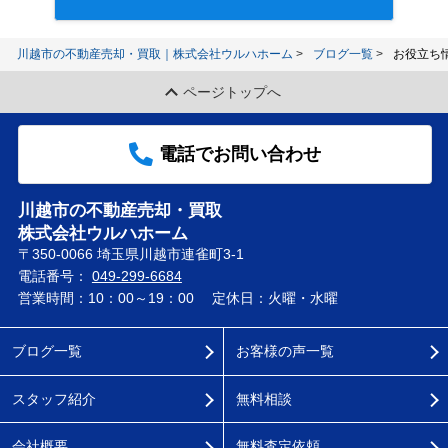
川越市の不動産売却・買取｜株式会社ウルハホーム
ブログ一覧
お役立ち
ページトップへ
電話でお問い合わせ
川越市の不動産売却・買取
株式会社ウルハホーム
〒350-0066 埼玉県川越市連雀町3-1
電話番号：
049-299-6684
営業時間：10：00～19：00
定休日：火曜・水曜
ブログ一覧
お客様の声一覧
スタッフ紹介
無料相談
会社概要
無料査定依頼