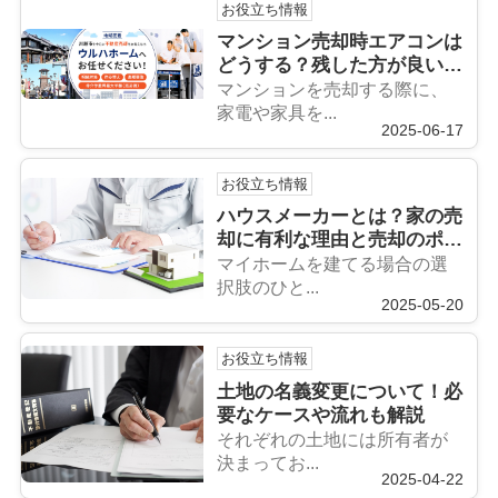
お役立ち情報
マンション売却時エアコンは
どうする？残した方が良いケ
ースや注意点も解説
マンションを売却する際に、
家電や家具を...
2025-06-17
お役立ち情報
ハウスメーカーとは？家の売
却に有利な理由と売却のポイ
ントも解説
マイホームを建てる場合の選
択肢のひと...
2025-05-20
お役立ち情報
土地の名義変更について！必
要なケースや流れも解説
それぞれの土地には所有者が
決まってお...
2025-04-22