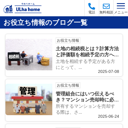
メニュー
電話
無料相談
お役立ち情報のブログ一覧
お役立ち情報
土地の相続税とは？計算方法
と評価額を相続予定の方へ解
説
土地を相続する予定がある方
にとって、...
2025-07-08
お役立ち情報
管理組合にはいつ伝えるべ
き？マンション売却時に必要
な手続きも解説
所有するマンションを売却す
る際は、さ...
2025-06-24