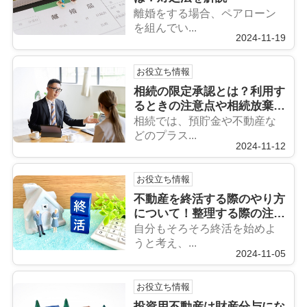
離婚をする場合、ペアローン
を組んでい...
2024-11-19
お役立ち情報
相続の限定承認とは？利用す
るときの注意点や相続放棄と
の違いを解説
相続では、預貯金や不動産な
どのプラス...
2024-11-12
お役立ち情報
不動産を終活する際のやり方
について！整理する際の注意
点も解説
自分もそろそろ終活を始めよ
うと考え、...
2024-11-05
お役立ち情報
投資用不動産は財産分与にな