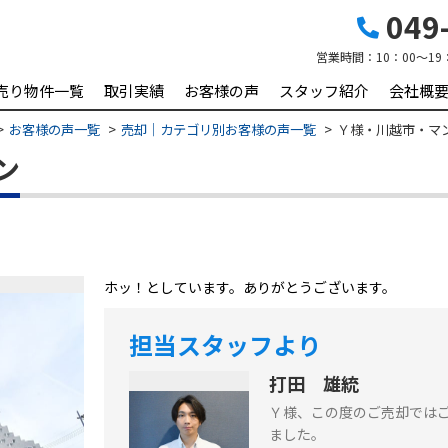
049-
営業時間：
10：00～19
売り物件一覧
取引実績
お客様の声
スタッフ紹介
会社概
お客様の声一覧
売却｜カテゴリ別お客様の声一覧
Ｙ様・川越市・マ
ン
ホッ！としています。ありがとうございます。
担当スタッフより
打田 雄統
Ｙ様、この度のご売却では
ました。