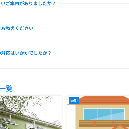
らいご案内がありましたか？
をお教えください。
の対応はいかがでしたか？
一覧
売却