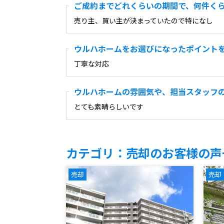
ご成約までどれくらいの期間で、何件く
売り主、買い主が決まっていたので特になし
ウルハホームをお選びになったポイント
丁寧な対応
ウルハホームの雰囲気や、担当スタッフ
とても素晴らしいです
カテゴリ：売却のお客様の声
売却
売却