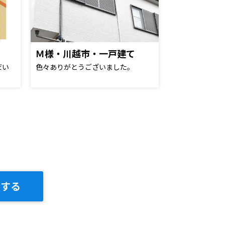
Ｍ様・川越市・一戸建て
だい
色々ありがとうございました。
談する