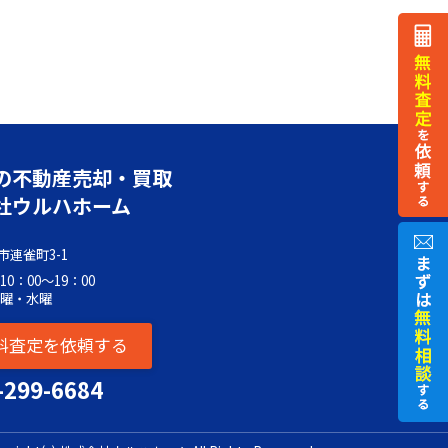
の不動産売却・買取
社ウルハホーム
市連雀町3-1
0：00～19：00
火曜・水曜
料査定を依頼する
-299-6684