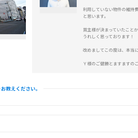
利用していない物件の維持
と思います。
買主様が決まっていたこと
うれしく思っております！
改めましてこの度は、本当
Ｙ様のご健勝とますますの
をお教えください。