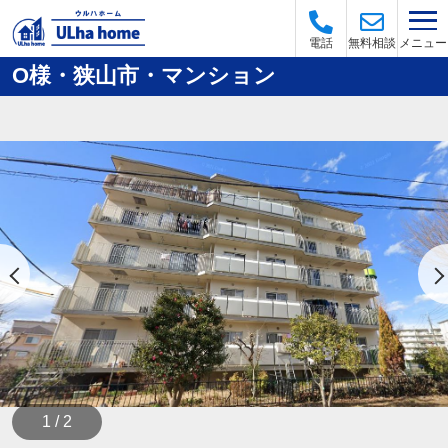
メニュー
電話
無料相談
O様・狭山市・マンション
1 / 2