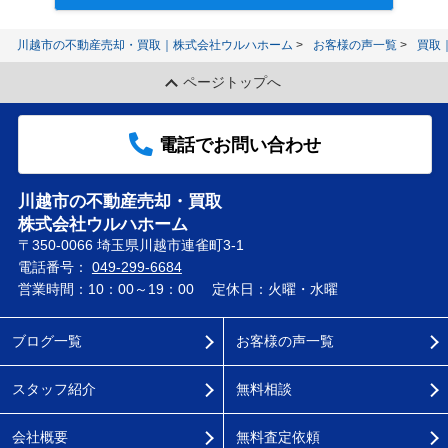
川越市の不動産売却・買取｜株式会社ウルハホーム
お客様の声一覧
買取
ページトップへ
電話でお問い合わせ
川越市の不動産売却・買取
株式会社ウルハホーム
〒350-0066 埼玉県川越市連雀町3-1
電話番号：
049-299-6684
営業時間：10：00～19：00
定休日：火曜・水曜
ブログ一覧
お客様の声一覧
スタッフ紹介
無料相談
会社概要
無料査定依頼