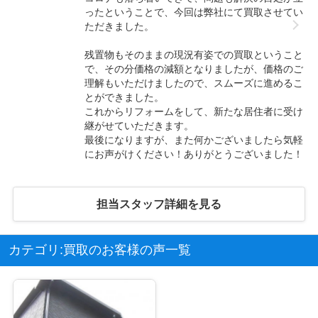
ったということで、今回は弊社にて買取させてい
ただきました。
残置物もそのままの現況有姿での買取ということ
で、その分価格の減額となりましたが、価格のご
理解もいただけましたので、スムーズに進めるこ
とができました。
これからリフォームをして、新たな居住者に受け
継がせていただきます。
最後になりますが、また何かございましたら気軽
にお声がけください！ありがとうございました！
担当スタッフ詳細を見る
カテゴリ:買取のお客様の声一覧