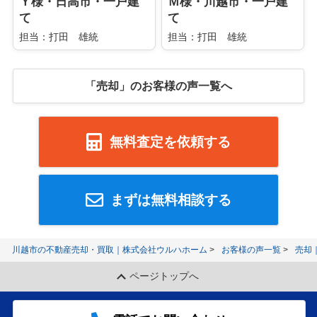
Ｙ様・日高市・一戸建
Ｍ様・川越市・一戸建
て
て
担当：打田 雄統
担当：打田 雄統
「売却」のお客様の声一覧へ
無料査定を依頼する
まずは無料相談する
川越市の不動産売却・買取｜株式会社ウルハホーム
お客様の声一覧
売却
ページトップへ