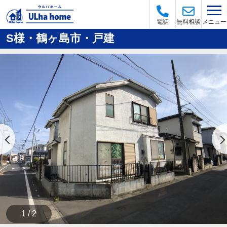
メニュー
電話
無料相談
S様・鶴ヶ島市・戸建
1 / 2