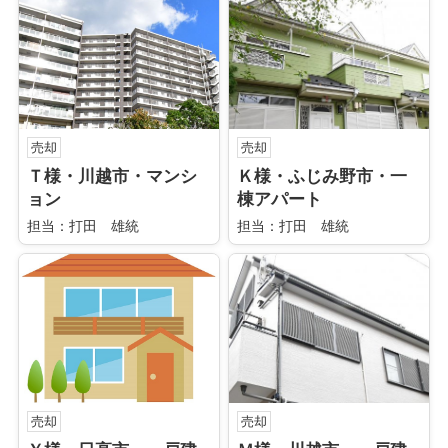
売却
売却
Ｔ様・川越市・マンシ
Ｋ様・ふじみ野市・一
ョン
棟アパート
担当：打田 雄統
担当：打田 雄統
売却
売却