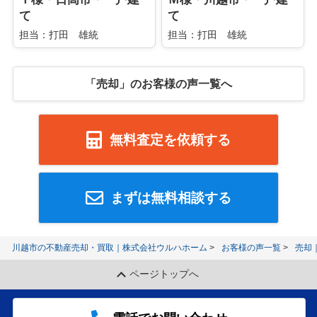
て
て
担当：打田 雄統
担当：打田 雄統
「売却」のお客様の声一覧へ
無料査定を依頼する
まずは無料相談する
川越市の不動産売却・買取｜株式会社ウルハホーム
お客様の声一覧
売却
ページトップへ