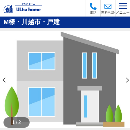
メニュー
電話
無料相談
M様・川越市・戸建
1 / 2