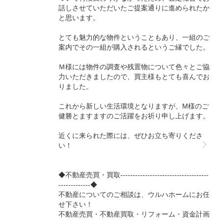
話しさせていただいたご提案通りに進められたか
と思います。
とても魅力的な物件ということもあり、一組のご
案内でその一組が購入されるというご縁でした。
Ｍ様には物件の調査や残置物について色々とご協
力いただきましたので、買主様もとても喜んでお
りました。
これから新しい生活環境となりますが、M様のご
健勝とますますのご活躍をお祈り申し上げます。
近くに来られた際には、ぜひお立ち寄りくださ
い！
◆不動産売買・買取------------------------------------
-------------◆
不動産についてのご相談は、ウルハホームにお任
せ下さい！
不動産売買・不動産買取・リフォーム・資金計画