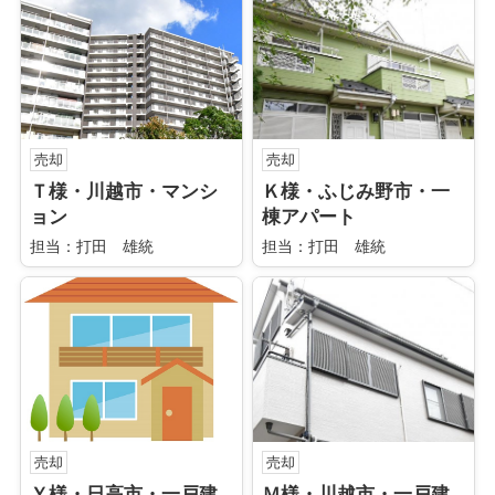
売却
売却
Ｔ様・川越市・マンシ
Ｋ様・ふじみ野市・一
ョン
棟アパート
担当：打田 雄統
担当：打田 雄統
売却
売却
Ｙ様・日高市・一戸建
Ｍ様・川越市・一戸建